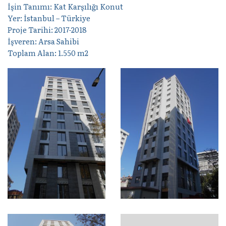
İşin Tanımı: Kat Karşılığı Konut
Yer: İstanbul – Türkiye
Proje Tarihi: 2017-2018
İşveren: Arsa Sahibi
Toplam Alan: 1.550 m2